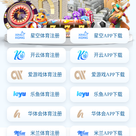
下载APP
莱巴金娜背部痉挛中途退赛，柏林站医
疗暂停后确认无结构性损伤
2026-06-09 14:02
阅读 43 次